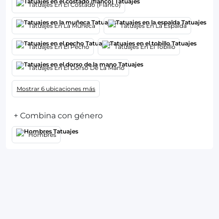
Tatuajes En El Costado (Flanco)
Tatuajes En La Muñeca
Tatuajes En La Espalda
Tatuajes En El Pecho
Tatuajes En El Tobillo
Tatuajes En El Dorso De La Mano
Mostrar 6 ubicaciones más
+ Combina con género
Hombres