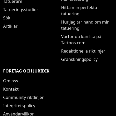
Tatuerare
Hitta min perfekta
Tatueringsstudior
tatuering
Sök
Hur jag tar hand om min
Artiklar
tatuering
Varför du kan lita på
Tattoos.com
Redaktionella riktlinjer
Granskningspolicy
FÖRETAG OCH JURIDIK
Om oss
Kontakt
Community-riktlinjer
Integritetspolicy
Användarvillkor