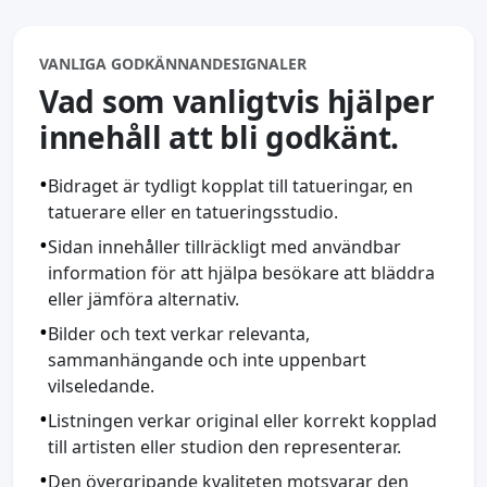
VANLIGA GODKÄNNANDESIGNALER
Vad som vanligtvis hjälper
innehåll att bli godkänt.
•
Bidraget är tydligt kopplat till tatueringar, en
tatuerare eller en tatueringsstudio.
•
Sidan innehåller tillräckligt med användbar
information för att hjälpa besökare att bläddra
eller jämföra alternativ.
•
Bilder och text verkar relevanta,
sammanhängande och inte uppenbart
vilseledande.
•
Listningen verkar original eller korrekt kopplad
till artisten eller studion den representerar.
•
Den övergripande kvaliteten motsvarar den