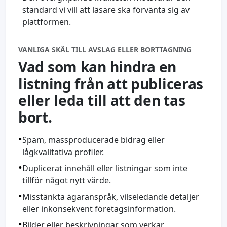
standard vi vill att läsare ska förvänta sig av
plattformen.
VANLIGA SKÄL TILL AVSLAG ELLER BORTTAGNING
Vad som kan hindra en
listning från att publiceras
eller leda till att den tas
bort.
•
Spam, massproducerade bidrag eller
lågkvalitativa profiler.
•
Duplicerat innehåll eller listningar som inte
tillför något nytt värde.
•
Misstänkta ägaranspråk, vilseledande detaljer
eller inkonsekvent företagsinformation.
•
Bilder eller beskrivningar som verkar