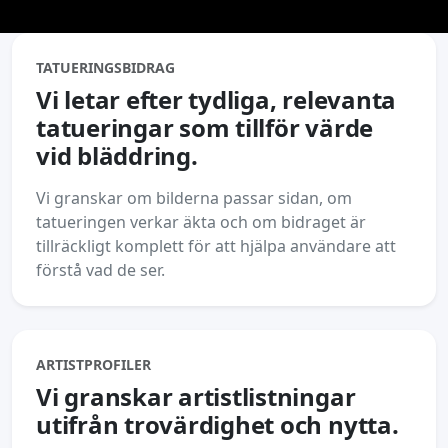
TATUERINGSBIDRAG
Vi letar efter tydliga, relevanta
tatueringar som tillför värde
vid bläddring.
Vi granskar om bilderna passar sidan, om
tatueringen verkar äkta och om bidraget är
tillräckligt komplett för att hjälpa användare att
förstå vad de ser.
ARTISTPROFILER
Vi granskar artistlistningar
utifrån trovärdighet och nytta.