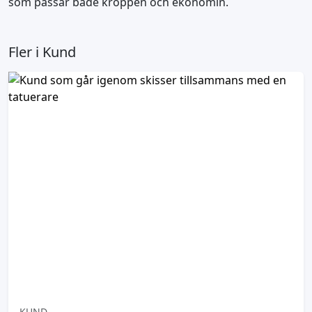
som passar både kroppen och ekonomin.
Fler i Kund
KUND