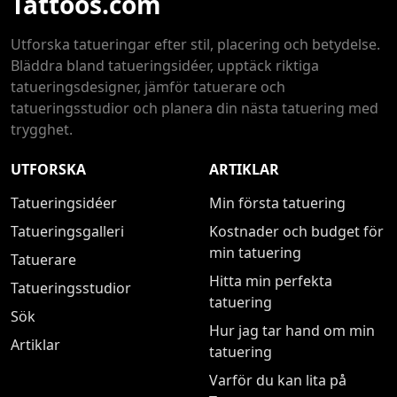
Tattoos.com
Utforska tatueringar efter stil, placering och betydelse.
Bläddra bland tatueringsidéer, upptäck riktiga
tatueringsdesigner, jämför tatuerare och
tatueringsstudior och planera din nästa tatuering med
trygghet.
UTFORSKA
ARTIKLAR
Tatueringsidéer
Min första tatuering
Tatueringsgalleri
Kostnader och budget för
min tatuering
Tatuerare
Hitta min perfekta
Tatueringsstudior
tatuering
Sök
Hur jag tar hand om min
Artiklar
tatuering
Varför du kan lita på