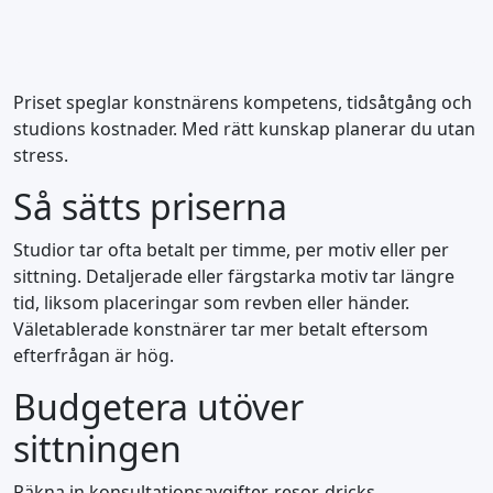
Priset speglar konstnärens kompetens, tidsåtgång och
studions kostnader. Med rätt kunskap planerar du utan
stress.
Så sätts priserna
Studior tar ofta betalt per timme, per motiv eller per
sittning. Detaljerade eller färgstarka motiv tar längre
tid, liksom placeringar som revben eller händer.
Väletablerade konstnärer tar mer betalt eftersom
efterfrågan är hög.
Budgetera utöver
sittningen
Räkna in konsultationsavgifter, resor, dricks,