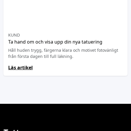
KUND
Ta hand om och visa upp din nya tatuering
Håll huden trygg, färgerna klara och motivet fotovänligt
från första dagen till full läkning.
Läs artikel